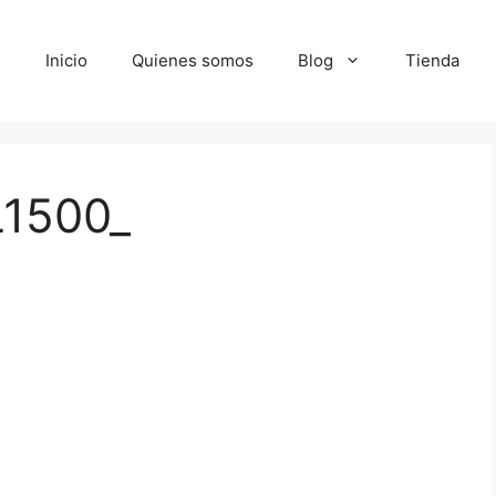
Inicio
Quienes somos
Blog
Tienda
L1500_