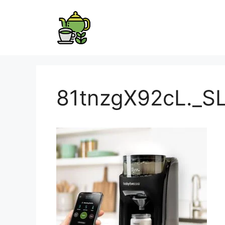
81tnzgX92cL._S