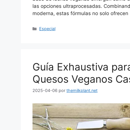
las opciones ultraprocesadas. Combinando
moderna, estas fórmulas no solo ofrecen
Especial
Guía Exhaustiva par
Quesos Veganos Ca
2025-04-06
por
themilkplant.net