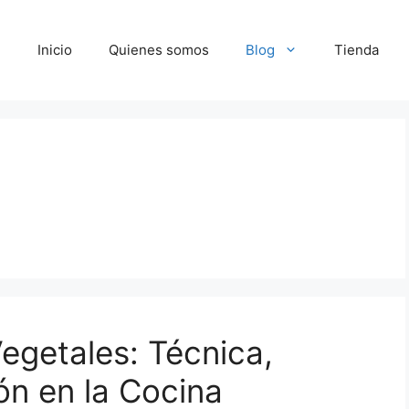
Inicio
Quienes somos
Blog
Tienda
egetales: Técnica,
ón en la Cocina