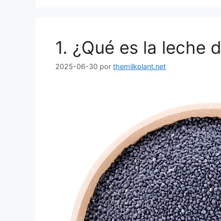
1. ¿Qué es la leche 
2025-06-30
por
themilkplant.net