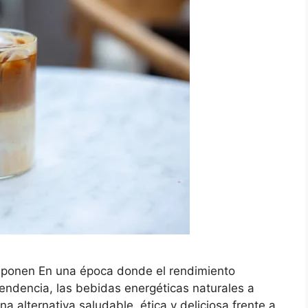
mponen En una época donde el rendimiento
 tendencia, las bebidas energéticas naturales a
alternativa saludable, ética y deliciosa frente a