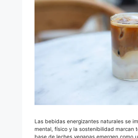
Las bebidas energizantes naturales se i
mental, físico y la sostenibilidad marcan
base de leches veganas emergen como una 