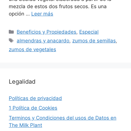
mezcla de estos dos frutos secos. Es una
opción …
Leer más
Beneficios y Propiedades
,
Especial
almendras y anacardo
,
zumos de semillas
,
zumos de vegetales
Legalidad
Políticas de privacidad
1 Política de Cookies
Terminos y Condiciones del usos de Datos en
The Milk Plant