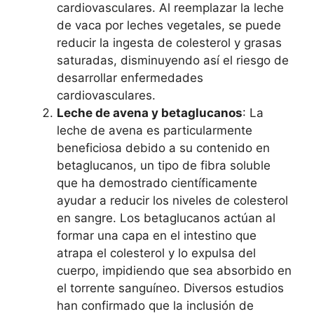
cardiovasculares. Al reemplazar la leche
de vaca por leches vegetales, se puede
reducir la ingesta de colesterol y grasas
saturadas, disminuyendo así el riesgo de
desarrollar enfermedades
cardiovasculares.
Leche de avena y betaglucanos
: La
leche de avena es particularmente
beneficiosa debido a su contenido en
betaglucanos, un tipo de fibra soluble
que ha demostrado científicamente
ayudar a reducir los niveles de colesterol
en sangre. Los betaglucanos actúan al
formar una capa en el intestino que
atrapa el colesterol y lo expulsa del
cuerpo, impidiendo que sea absorbido en
el torrente sanguíneo. Diversos estudios
han confirmado que la inclusión de