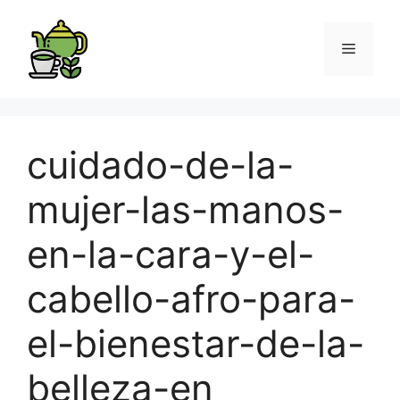
cuidado-de-la-
mujer-las-manos-
en-la-cara-y-el-
cabello-afro-para-
el-bienestar-de-la-
belleza-en