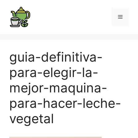
guia-definitiva-
para-elegir-la-
mejor-maquina-
para-hacer-leche-
vegetal