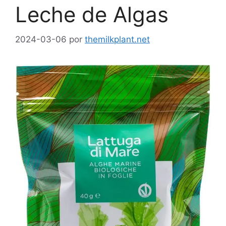
Leche de Algas
2024-03-06
por
themilkplant.net