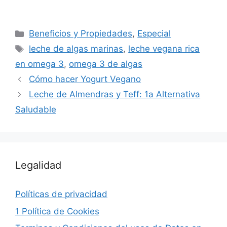
Beneficios y Propiedades
,
Especial
leche de algas marinas
,
leche vegana rica
en omega 3
,
omega 3 de algas
Cómo hacer Yogurt Vegano
Leche de Almendras y Teff: 1a Alternativa
Saludable
Legalidad
Políticas de privacidad
1 Política de Cookies