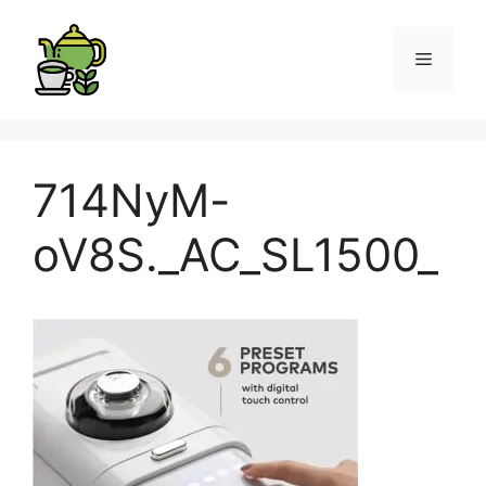
714NyM-
oV8S._AC_SL1500_