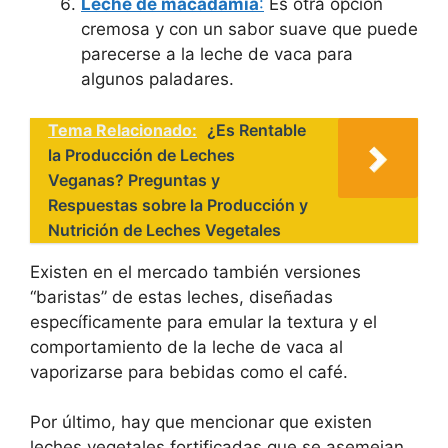
Leche de macadamia
:
Es otra opción
cremosa y con un sabor suave que puede
parecerse a la leche de vaca para
algunos paladares.
Tema Relacionado:
¿Es Rentable
la Producción de Leches
Veganas? Preguntas y
Respuestas sobre la Producción y
Nutrición de Leches Vegetales
Existen en el mercado también versiones
“baristas” de estas leches, diseñadas
específicamente para emular la textura y el
comportamiento de la leche de vaca al
vaporizarse para bebidas como el café.
Por último, hay que mencionar que existen
leches vegetales fortificadas que se asemejan