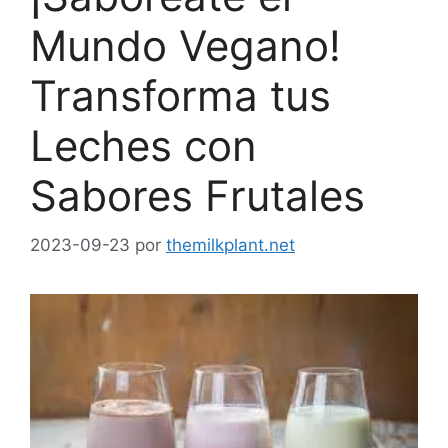
Mundo Vegano!
Transforma tus
Leches con
Sabores Frutales
2023-09-23
por
themilkplant.net