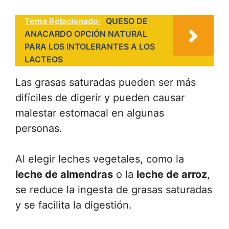
Tema Relacionado:
QUESO DE
ANACARDO OPCIÓN NATURAL
PARA LOS INTOLERANTES A LOS
LACTEOS
Las grasas saturadas pueden ser más
difíciles de digerir y pueden causar
malestar estomacal en algunas
personas.
Al elegir leches vegetales, como la
leche de almendras
o la
leche de arroz
,
se reduce la ingesta de grasas saturadas
y se facilita la digestión.