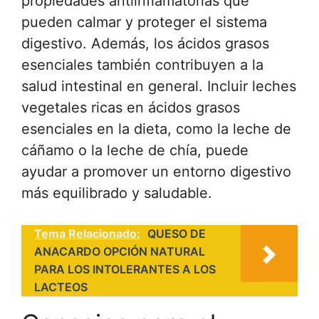
propiedades antiinflamatorias que
pueden calmar y proteger el sistema
digestivo. Además, los ácidos grasos
esenciales también contribuyen a la
salud intestinal en general. Incluir leches
vegetales ricas en ácidos grasos
esenciales en la dieta, como la leche de
cáñamo o la leche de chía, puede
ayudar a promover un entorno digestivo
más equilibrado y saludable.
Tema Relacionado:
QUESO DE
ANACARDO OPCIÓN NATURAL
PARA LOS INTOLERANTES A LOS
LACTEOS