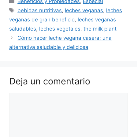
Beneficios y Propiedades
,
Especial
bebidas nutritivas
,
leches veganas
,
leches
veganas de gran beneficio
,
leches veganas
saludables
,
leches vegetales
,
the milk plant
Cómo hacer leche vegana casera: una
alternativa saludable y deliciosa
Deja un comentario